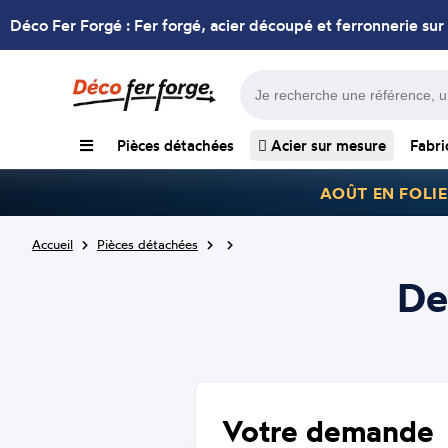
Déco Fer Forgé : Fer forgé, acier découpé et ferronnerie sur
Pièces détachées
Acier sur mesure
Fabri
AOÛT EN FOLIE
Accueil
Pièces détachées
De
Votre demande