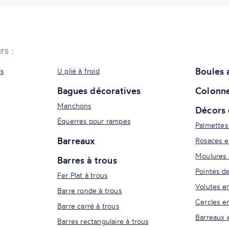
rs :
Boules 
ls
U plié à froid
Bagues décoratives
Colonne
Manchons
Décors 
Équerres pour rampes
Palmettes
Barreaux
Rosaces e
Moulures 
Barres à trous
Pointes d
Fer Plat à trous
Volutes e
Barre ronde à trous
Cercles e
Barre carré à trous
Barreaux 
Barres rectangulaire à trous