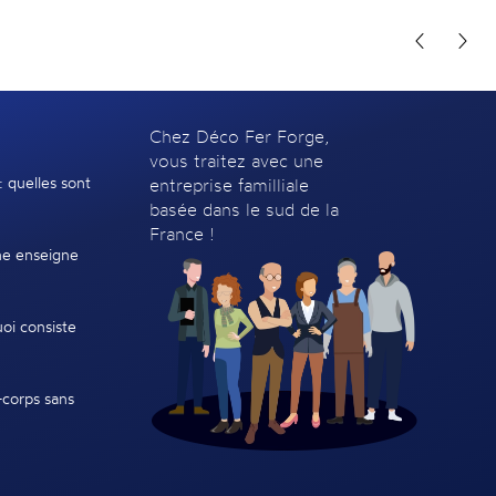
Chez Déco Fer Forge,
vous traitez avec une
: quelles sont
entreprise familliale
basée dans le sud de la
France !
e enseigne
oi consiste
-corps sans