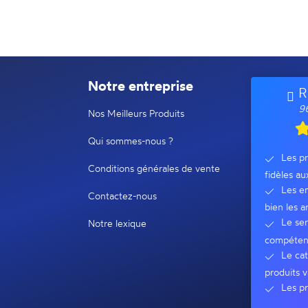
Notre entreprise
R
96
Nos Meilleurs Produits
Qui sommes-nous ?
Les pr
Conditions générales de vente
fidèles au
Les em
Contactez-nous
bien les ar
Le ser
Notre lexique
compéten
Le cat
produits v
Les pr