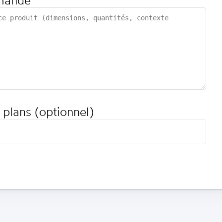
mande
 plans (optionnel)