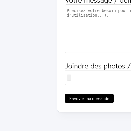
Votre message / de
Joindre des photos /
Envoyer ma demande