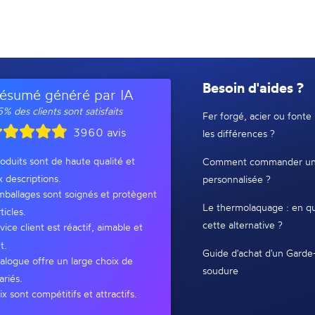
Besoin d'aides ?
ésumé généré par IA
% des clients sont satisfaits
Fer forgé, acier ou fonte 
3960 avis
les différences ?
oduits sont de haute qualité et
Comment commander un
x descriptions.
personnalisée ?
ballages sont soignés et protègent
Le thermolaquage : en qu
ticles.
cette alternative ?
vice client est réactif, aimable et
t.
Guide d'achat d'un Garde
alogue offre un large choix de
soudure
ariés.
ix sont compétitifs et attractifs.