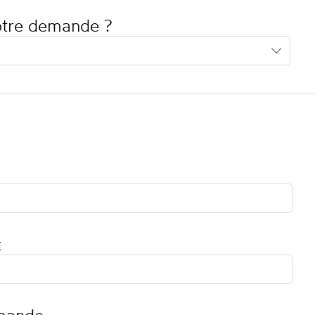
votre demande ?
t