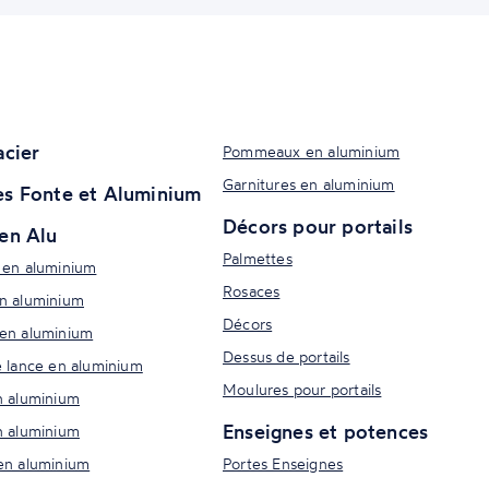
acier
Pommeaux en aluminium
Garnitures en aluminium
s Fonte et Aluminium
Décors pour portails
en Alu
Palmettes
 en aluminium
Rosaces
n aluminium
Décors
en aluminium
Dessus de portails
e lance en aluminium
Moulures pour portails
n aluminium
Enseignes et potences
n aluminium
en aluminium
Portes Enseignes