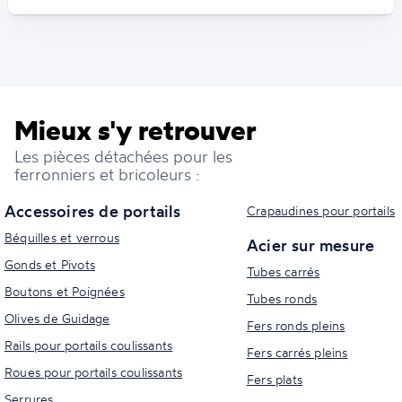
Mieux s'y retrouver
Les pièces détachées pour les
ferronniers et bricoleurs :
Accessoires de portails
Crapaudines pour portails
Béquilles et verrous
Acier sur mesure
Gonds et Pivots
Tubes carrés
Boutons et Poignées
Tubes ronds
Olives de Guidage
Fers ronds pleins
Rails pour portails coulissants
Fers carrés pleins
Roues pour portails coulissants
Fers plats
Serrures