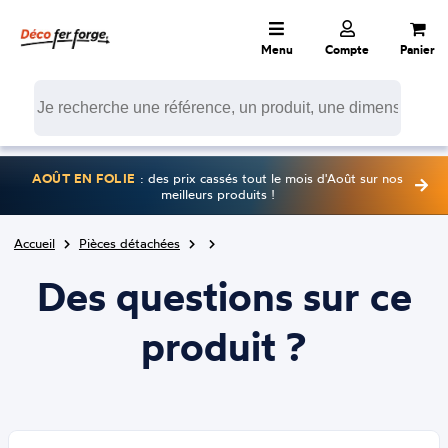
Menu
Compte
Panier
AOÛT EN FOLIE
: des prix cassés tout le mois d'Août sur nos
meilleurs produits !
Accueil
Pièces détachées
Des questions sur ce
produit ?