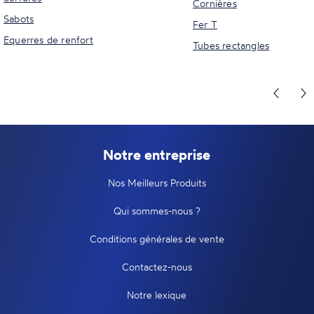
Cornières
Sabots
Fer T
Equerres de renfort
Tubes rectangles
Notre entreprise
Nos Meilleurs Produits
Qui sommes-nous ?
Conditions générales de vente
Contactez-nous
Notre lexique