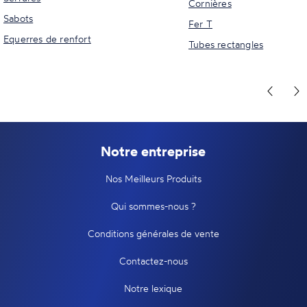
Cornières
Sabots
Fer T
Equerres de renfort
Tubes rectangles
Notre entreprise
Nos Meilleurs Produits
Qui sommes-nous ?
Conditions générales de vente
Contactez-nous
Notre lexique