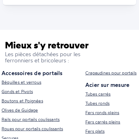
Mieux s'y retrouver
Les pièces détachées pour les
ferronniers et bricoleurs :
Accessoires de portails
Crapaudines pour portails
Béquilles et verrous
Acier sur mesure
Gonds et Pivots
Tubes carrés
Boutons et Poignées
Tubes ronds
Olives de Guidage
Fers ronds pleins
Rails pour portails coulissants
Fers carrés pleins
Roues pour portails coulissants
Fers plats
Serrures