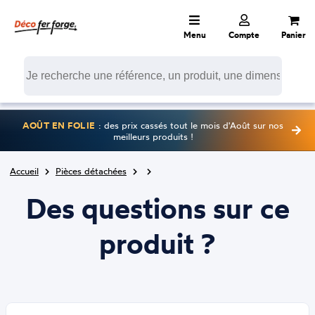
Menu
Compte
Panier
AOÛT EN FOLIE
: des prix cassés tout le mois d'Août sur nos
meilleurs produits !
Accueil
Pièces détachées
Des questions sur ce
produit ?