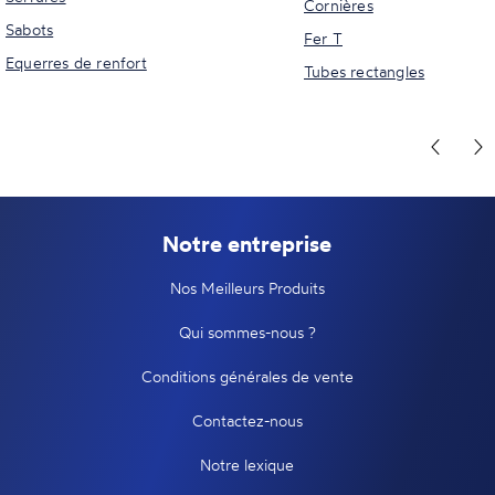
Cornières
Sabots
Fer T
Equerres de renfort
Tubes rectangles
Notre entreprise
Nos Meilleurs Produits
Qui sommes-nous ?
Conditions générales de vente
Contactez-nous
Notre lexique