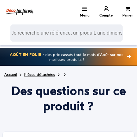
Menu
Compte
Panier
AOÛT EN FOLIE
: des prix cassés tout le mois d'Août sur nos
meilleurs produits !
Accueil
Pièces détachées
Des questions sur ce
produit ?