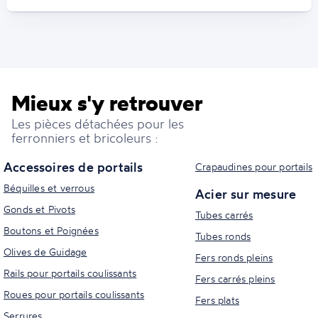
Mieux s'y retrouver
Les pièces détachées pour les
ferronniers et bricoleurs :
Accessoires de portails
Crapaudines pour portails
Béquilles et verrous
Acier sur mesure
Gonds et Pivots
Tubes carrés
Boutons et Poignées
Tubes ronds
Olives de Guidage
Fers ronds pleins
Rails pour portails coulissants
Fers carrés pleins
Roues pour portails coulissants
Fers plats
Serrures