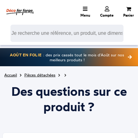
Menu
Compte
Panier
AOÛT EN FOLIE
: des prix cassés tout le mois d'Août sur nos
meilleurs produits !
Accueil
Pièces détachées
Des questions sur ce
produit ?