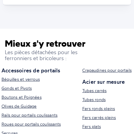
Mieux s'y retrouver
Les pièces détachées pour les
ferronniers et bricoleurs :
Accessoires de portails
Crapaudines pour portails
Béquilles et verrous
Acier sur mesure
Gonds et Pivots
Tubes carrés
Boutons et Poignées
Tubes ronds
Olives de Guidage
Fers ronds pleins
Rails pour portails coulissants
Fers carrés pleins
Roues pour portails coulissants
Fers plats
Serrures