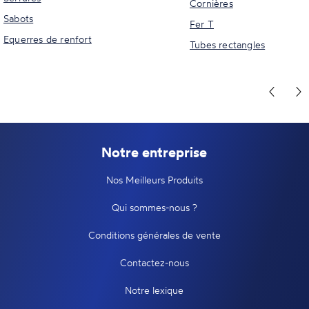
Cornières
Sabots
Fer T
Equerres de renfort
Tubes rectangles
Notre entreprise
Nos Meilleurs Produits
Qui sommes-nous ?
Conditions générales de vente
Contactez-nous
Notre lexique