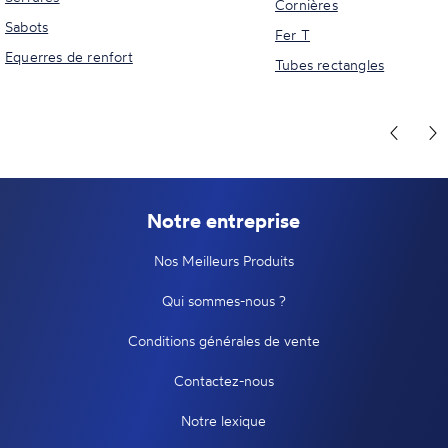
Cornières
Sabots
Fer T
Equerres de renfort
Tubes rectangles
Notre entreprise
Nos Meilleurs Produits
Qui sommes-nous ?
Conditions générales de vente
Contactez-nous
Notre lexique