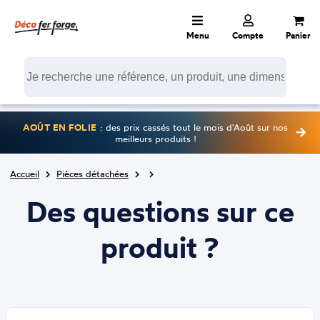
Menu
Compte
Panier
AOÛT EN FOLIE
: des prix cassés tout le mois d'Août sur nos
meilleurs produits !
Accueil
Pièces détachées
Des questions sur ce
produit ?