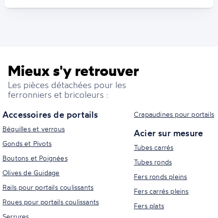
Mieux s'y retrouver
Les pièces détachées pour les
ferronniers et bricoleurs :
Accessoires de portails
Crapaudines pour portails
Béquilles et verrous
Acier sur mesure
Gonds et Pivots
Tubes carrés
Boutons et Poignées
Tubes ronds
Olives de Guidage
Fers ronds pleins
Rails pour portails coulissants
Fers carrés pleins
Roues pour portails coulissants
Fers plats
Serrures