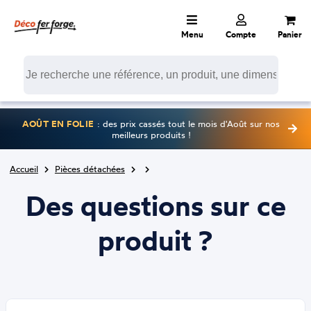
Menu
Compte
Panier
AOÛT EN FOLIE
: des prix cassés tout le mois d'Août sur nos
meilleurs produits !
Accueil
Pièces détachées
Des questions sur ce
produit ?