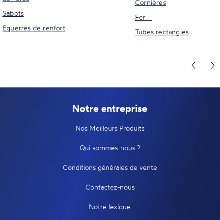
Cornières
Sabots
Fer T
Equerres de renfort
Tubes rectangles
Notre entreprise
Nos Meilleurs Produits
Qui sommes-nous ?
Conditions générales de vente
Contactez-nous
Notre lexique