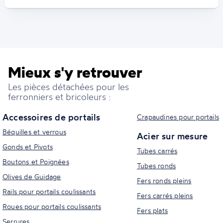
Mieux s'y retrouver
Les pièces détachées pour les
ferronniers et bricoleurs :
Accessoires de portails
Crapaudines pour portails
Béquilles et verrous
Acier sur mesure
Gonds et Pivots
Tubes carrés
Boutons et Poignées
Tubes ronds
Olives de Guidage
Fers ronds pleins
Rails pour portails coulissants
Fers carrés pleins
Roues pour portails coulissants
Fers plats
Serrures