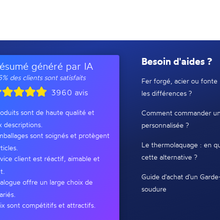
Besoin d'aides ?
ésumé généré par IA
% des clients sont satisfaits
Fer forgé, acier ou fonte 
3960 avis
les différences ?
oduits sont de haute qualité et
Comment commander un
x descriptions.
personnalisée ?
ballages sont soignés et protègent
Le thermolaquage : en qu
ticles.
cette alternative ?
vice client est réactif, aimable et
t.
Guide d'achat d'un Garde
alogue offre un large choix de
soudure
ariés.
ix sont compétitifs et attractifs.