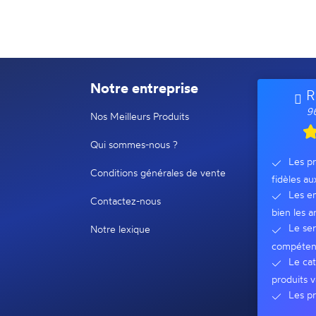
Notre entreprise
R
96
Nos Meilleurs Produits
Qui sommes-nous ?
Les pr
Conditions générales de vente
fidèles au
Les em
Contactez-nous
bien les ar
Le ser
Notre lexique
compéten
Le cat
produits v
Les pr