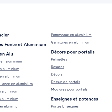
acier
Pommeaux en aluminium
Garnitures en aluminium
s Fonte et Aluminium
Décors pour portails
en Alu
Palmettes
 en aluminium
Rosaces
n aluminium
Décors
en aluminium
Dessus de portails
e lance en aluminium
Moulures pour portails
n aluminium
Enseignes et potences
n aluminium
en aluminium
Portes Enseignes