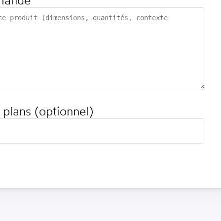
mande
 plans (optionnel)