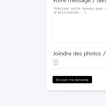
Votre message / de
Joindre des photos /
Envoyer ma demande