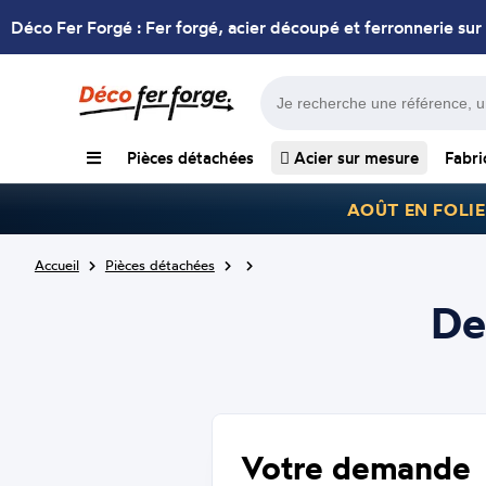
Déco Fer Forgé : Fer forgé, acier découpé et ferronnerie sur
Pièces détachées
Acier sur mesure
Fabri
AOÛT EN FOLIE
Accueil
Pièces détachées
De
Votre demande