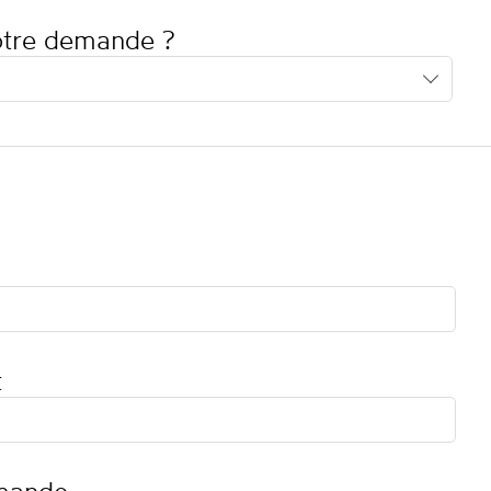
votre demande ?
t