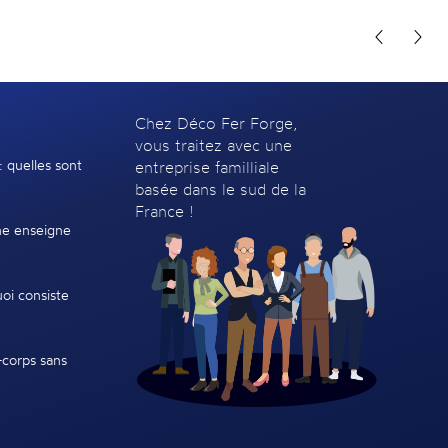
Chez Déco Fer Forge,
vous traitez avec une
: quelles sont
entreprise familliale
basée dans le sud de la
France !
e enseigne
oi consiste
-corps sans