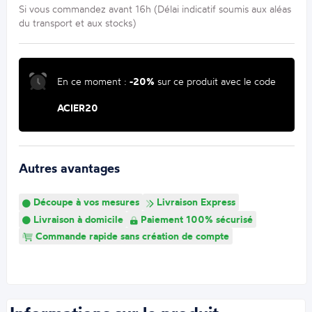
Si vous commandez avant 16h (Délai indicatif soumis aux aléas
du transport et aux stocks)
En ce moment :
-20%
sur ce produit avec le code
ACIER20
Autres avantages
Découpe à vos mesures
Livraison Express
Livraison à domicile
Paiement 100% sécurisé
Commande rapide sans création de compte