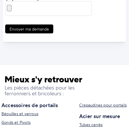
Envoyer ma demande
Mieux s'y retrouver
Les pièces détachées pour les
ferronniers et bricoleurs :
Accessoires de portails
Crapaudines pour portails
Béquilles et verrous
Acier sur mesure
Gonds et Pivots
Tubes carrés