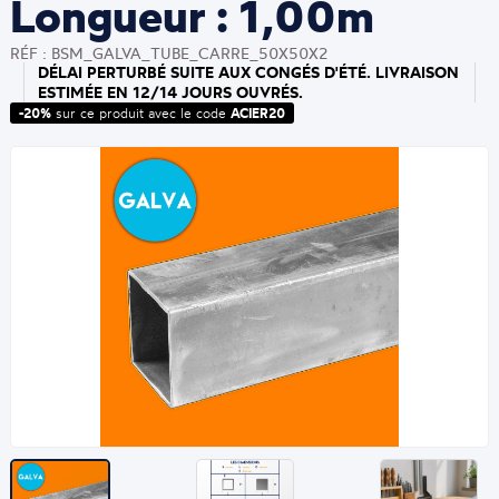
Longueur : 1,00m
RÉF : BSM_GALVA_TUBE_CARRE_50X50X2
DÉLAI PERTURBÉ SUITE AUX CONGÉS D'ÉTÉ. LIVRAISON
ESTIMÉE EN 12/14 JOURS OUVRÉS.
-20%
sur ce produit avec le code
ACIER20