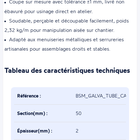
Coupe sur mesure avec tolérance ±1 mm, livré non
ébavuré pour usinage direct en atelier.
Soudable, perçable et découpable facilement, poids
2,32 kg/m pour manipulation aisée sur chantier.
Adapté aux menuiseries métalliques et serrureries
artisanales pour assemblages droits et stables.
Tableau des caractéristiques techniques
Référence :
BSM_GALVA_TUBE_CARRE_5
Section(mm) :
50
Épaisseur(mm) :
2