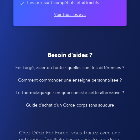
Les prix sont compétitifs et attractifs.
Voir tous les avis
Besoin d'aides ?
Fer forgé, acier ou fonte : quelles sont les différences ?
Comment commander une enseigne personnalisée ?
Le thermolaquage : en quoi consiste cette alternative ?
Guide d'achat d'un Garde-corps sans soudure
Chez Déco Fer Forge, vous traitez avec une
entreprise familliale basée dans le sud de la