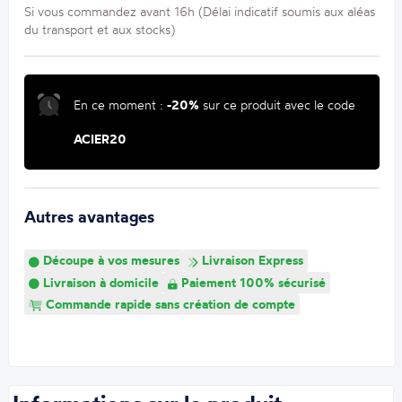
Si vous commandez avant 16h (Délai indicatif soumis aux aléas
du transport et aux stocks)
En ce moment :
-20%
sur ce produit avec le code
ACIER20
Autres avantages
Découpe à vos mesures
Livraison Express
Livraison à domicile
Paiement 100% sécurisé
Commande rapide sans création de compte