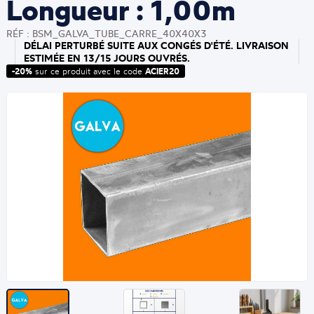
Longueur : 1,00m
RÉF : BSM_GALVA_TUBE_CARRE_40X40X3
DÉLAI PERTURBÉ SUITE AUX CONGÉS D'ÉTÉ. LIVRAISON
ESTIMÉE EN 13/15 JOURS OUVRÉS.
-20%
sur ce produit avec le code
ACIER20