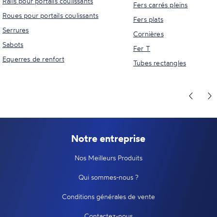
Rails pour portails coulissants
Fers carrés pleins
Roues pour portails coulissants
Fers plats
Serrures
Cornières
Sabots
Fer T
Equerres de renfort
Tubes rectangles
Notre entreprise
Nos Meilleurs Produits
Qui sommes-nous ?
Conditions générales de vente
Contactez-nous