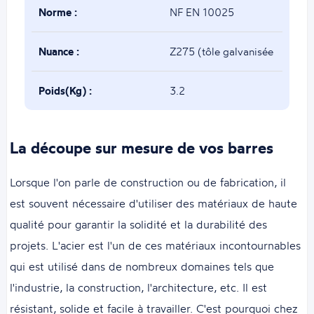
Norme :
NF EN 10025
Nuance :
Z275 (tôle galvanisée
puis tube soudé)
Poids(Kg) :
3.2
La découpe sur mesure de vos barres
Lorsque l'on parle de construction ou de fabrication, il
est souvent nécessaire d'utiliser des matériaux de haute
qualité pour garantir la solidité et la durabilité des
projets. L'acier est l'un de ces matériaux incontournables
qui est utilisé dans de nombreux domaines tels que
l'industrie, la construction, l'architecture, etc. Il est
résistant, solide et facile à travailler. C'est pourquoi chez