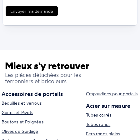
Envoyer ma demande
Mieux s'y retrouver
Les pièces détachées pour les
ferronniers et bricoleurs :
Accessoires de portails
Crapaudines pour portails
Béquilles et verrous
Acier sur mesure
Gonds et Pivots
Tubes carrés
Boutons et Poignées
Tubes ronds
Olives de Guidage
Fers ronds pleins