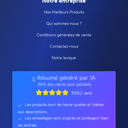
Notre entreprise
Nos Meilleurs Produits
Qui sommes-nous ?
Conditions générales de vente
Contactez-nous
Notre lexique
Résumé généré par IA
96% des clients sont satisfaits
3962 avis
Les produits sont de haute qualité et fidèles
aux descriptions.
Les emballages sont soignés et protègent bien
les articles.