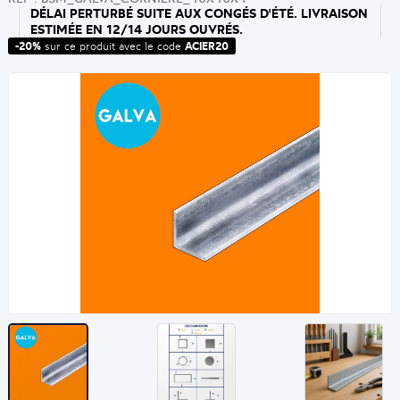
DÉLAI PERTURBÉ SUITE AUX CONGÉS D'ÉTÉ. LIVRAISON
ESTIMÉE EN 12/14 JOURS OUVRÉS.
-20%
sur ce produit avec le code
ACIER20