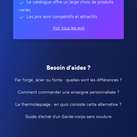
Le catalogue offre un large choix de produits
variés.
Les prix sont compétitifs et attractifs.
Voir tous les avis
Besoin d'aides ?
Fer forgé, acier ou fonte : quelles sont les différences ?
Comment commander une enseigne personnalisée ?
Le thermolaquage : en quoi consiste cette alternative ?
Guide d'achat d'un Garde-corps sans soudure