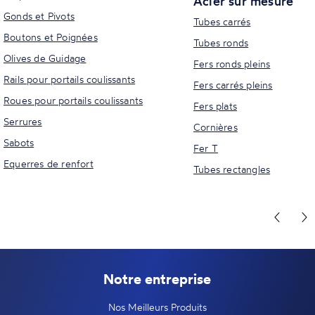
Acier sur mesure
Gonds et Pivots
Tubes carrés
Boutons et Poignées
Tubes ronds
Olives de Guidage
Fers ronds pleins
Rails pour portails coulissants
Fers carrés pleins
Roues pour portails coulissants
Fers plats
Serrures
Cornières
Sabots
Fer T
Equerres de renfort
Tubes rectangles
Notre entreprise
Nos Meilleurs Produits