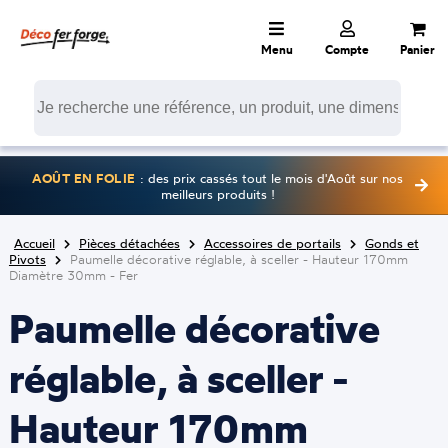
Menu
Compte
Panier
AOÛT EN FOLIE
: des prix cassés tout le mois d'Août sur nos
meilleurs produits !
Accueil
Pièces détachées
Accessoires de portails
Gonds et
Pivots
Paumelle décorative réglable, à sceller - Hauteur 170mm
Diamètre 30mm - Fer
Paumelle décorative
réglable, à sceller -
Hauteur 170mm