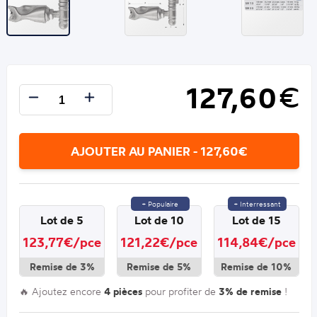
127,60
€
AJOUTER AU PANIER - 127,60€
+ Populaire
+ Interressant
Lot de 5
Lot de 10
Lot de 15
123,77€/pce
121,22€/pce
114,84€/pce
Remise de 3%
Remise de 5%
Remise de 10%
🔥 Ajoutez encore
4 pièces
pour profiter de
3% de remise
!