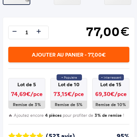
77,00
€
AJOUTER AU PANIER - 77,00€
+ Populaire
+ Interressant
Lot de 5
Lot de 10
Lot de 15
74,69€/pce
73,15€/pce
69,30€/pce
Remise de 3%
Remise de 5%
Remise de 10%
🔥 Ajoutez encore
4 pièces
pour profiter de
3% de remise
!
(523 avis)
95%