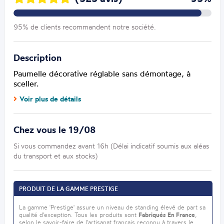
95% de clients recommandent notre société.
Description
Paumelle décorative réglable sans démontage, à
sceller.
Voir plus de détails
Chez vous le 19/08
Si vous commandez avant 16h (Délai indicatif soumis aux aléas
du transport et aux stocks)
PRODUIT DE LA GAMME PRESTIGE
La gamme 'Prestige' assure un niveau de standing élevé de part sa
qualité d'exception. Tous les produits sont
Fabriqués En France
,
selon le savoir-faire de l'artisanat français reconnu à travers le