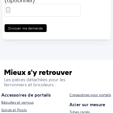
(optionnel)
Envoyer ma demande
Mieux s'y retrouver
Les pièces détachées pour les
ferronniers et bricoleurs :
Accessoires de portails
Crapaudines pour portails
Béquilles et verrous
Acier sur mesure
Gonds et Pivots
Tubes carrés