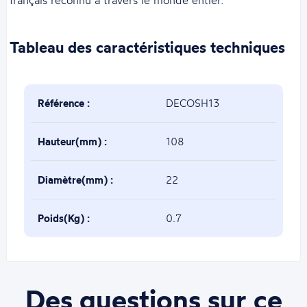
français reconnu à travers le monde entier.
Tableau des caractéristiques techniques
Référence :
DECOSH13
Hauteur(mm) :
108
Diamètre(mm) :
22
Poids(Kg) :
0.7
Des questions sur ce