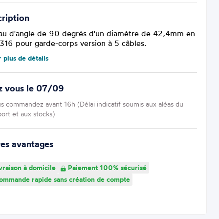
ription
au d'angle de 90 degrés d'un diamètre de 42,4mm en
 316 pour garde-corps version à 5 câbles.
r plus de détails
z vous le 07/09
us commandez avant 16h (Délai indicatif soumis aux aléas du
port et aux stocks)
res avantages
vraison à domicile
Paiement 100% sécurisé
mmande rapide sans création de compte