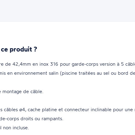
 ce produit ?
re de 42,4mm en inox 316 pour garde-corps version à 5 câbl
rmis en environnement salin (piscine traitées au sel ou bord d
e montage de câble.
s câbles ø4, cache platine et connecteur inclinable pour une 
rde-corps droits ou rampants.
l non incluse.