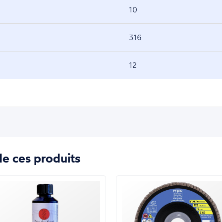
10
316
12
e ces produits