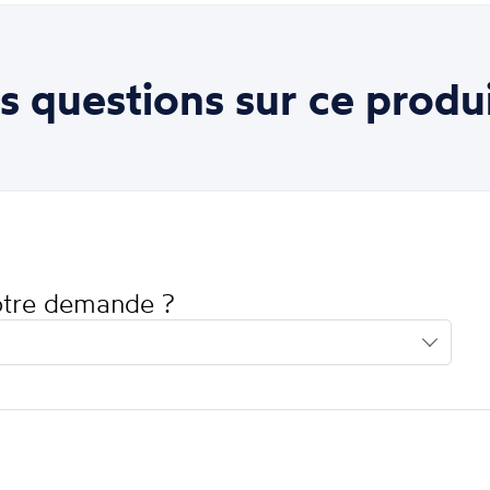
s questions sur ce produi
votre demande ?