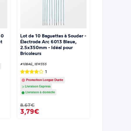
Lot de 10 Baguettes à Souder -
60
Électrode Arc 6013 Bleue,
t
2.5x350mm - Idéal pour
Bricoleurs
#10BAG_1EW355
1
Promotion Longue Durée
Livraison Express
Livraison à domicile
8.67€
3,79€