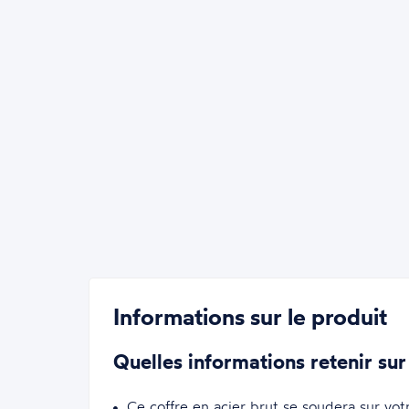
Informations sur le produit
Quelles informations retenir sur
Ce coffre en acier brut se soudera sur vo