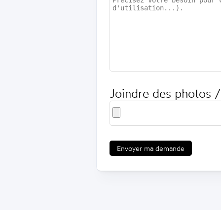
Joindre des photos /
Envoyer ma demande