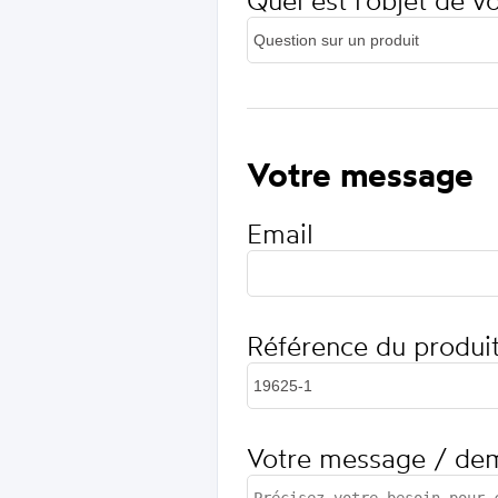
Quel est l'objet de 
Votre message
Email
Référence du produi
Votre message / de