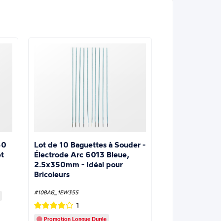
Lot de 10 Baguettes à Souder -
60
Électrode Arc 6013 Bleue,
t
2.5x350mm - Idéal pour
Bricoleurs
#10BAG_1EW355
1
Promotion Longue Durée