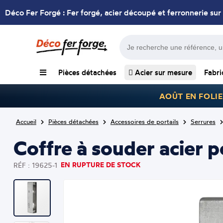
Déco Fer Forgé : Fer forgé, acier découpé et ferronnerie sur
Pièces détachées
Acier sur mesure
Fabri
AOÛT EN FOLIE
Accueil
Pièces détachées
Accessoires de portails
Serrures
Coffre à souder acier p
EN RUPTURE DE STOCK
RÉF : 19625-1