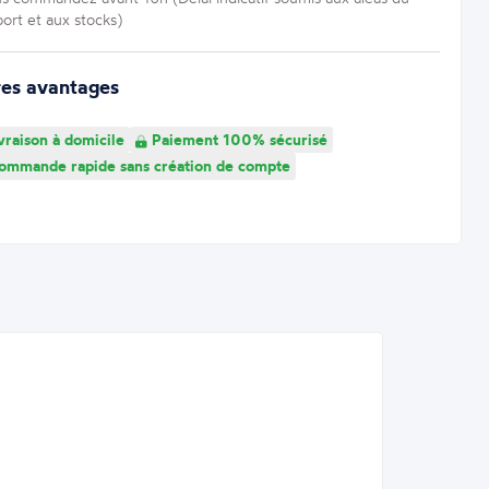
port et aux stocks)
res avantages
vraison à domicile
Paiement 100% sécurisé
mmande rapide sans création de compte