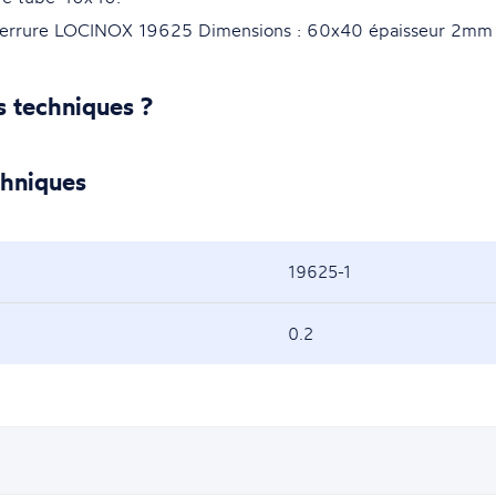
a serrure LOCINOX 19625 Dimensions : 60x40 épaisseur 2mm
s techniques ?
chniques
19625-1
0.2