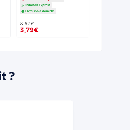
Livraison Express
Livraison à domicile
8.67€
3,79€
t ?