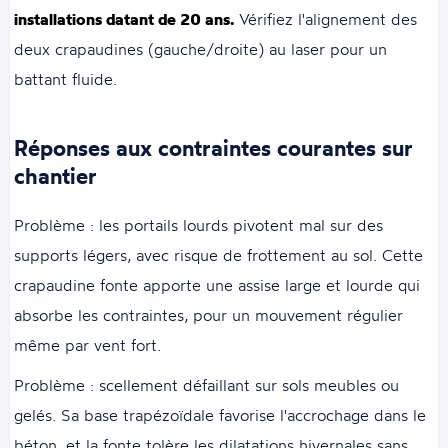
installations datant de 20 ans.
Vérifiez l'alignement des
deux crapaudines (gauche/droite) au laser pour un
battant fluide.
Réponses aux contraintes courantes sur
chantier
Problème : les portails lourds pivotent mal sur des
supports légers, avec risque de frottement au sol. Cette
crapaudine fonte apporte une assise large et lourde qui
absorbe les contraintes, pour un mouvement régulier
même par vent fort.
Problème : scellement défaillant sur sols meubles ou
gelés. Sa base trapézoïdale favorise l'accrochage dans le
béton, et la fonte tolère les dilatations hivernales sans