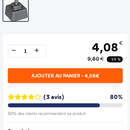
4,08
€
9,80
€
- 59 %
AJOUTER AU PANIER - 4,08€
(3 avis)
80%
80% des clients recommandent ce produit.