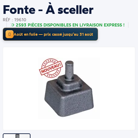
Fonte - À sceller
RÉF : 19610
2593 PIÈCES DISPONIBLES EN LIVRAISON EXPRESS !
Août en folie — prix cassé jusqu’au 31 août