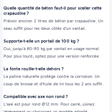
Quelle quantité de béton faut-il pour sceller cette
crapaudine ?
Prévoir environ 2 litres de béton par crapaudine. Un
seau suffit pour les deux côtés d'un vantail.
Supporte-t-elle un portail de 100 kg ?
Oui, jusqu'à 80-90 kg par vantail en usage normal.
Pour plus lourd, optez pour une version renforcée.
La fonte rouille-t-elle dehors ?
La patine naturelle protège contre la corrosion. Un
coup de brosse et d'huile de lin tous les 2 ans suffit.
Compatible avec axe non rond ?
L'axe est pour rond Ø12 mm. Pour carré, usinez
légèrement ou choisissez un modèle adapté.