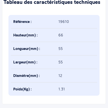
Tableau des caractéristiques techniques
Référence :
19610
Hauteur(mm) :
66
Longueur(mm) :
55
Largeur(mm) :
55
Diamètre(mm) :
12
Poids(Kg) :
1.31