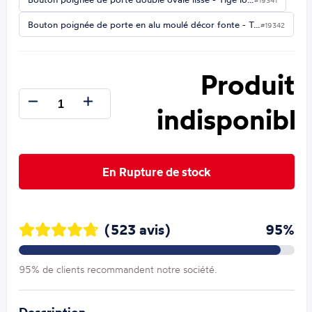
#19341
Bouton poignée de porte en alu moulé décor fonte - T…
#19342
Produit
indisponible
En Rupture de stock
(523 avis)
95%
95% de clients recommandent notre société.