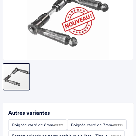
Autres variantes
Poignée carré de 8mm
Poignée carré de 7mm
#19321
#19333
Bouton poignée de porte double ovale lisse - Tige lo…