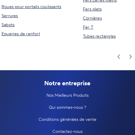
Roues pour portails coulissants
Fers plats
Serrures
Cornières
Sabots
Fer T
Equerres de renfort
Tubes rectangles
Notre entreprise
Nos Meilleurs Produits
Qui sommes-nous ?
Conditions générales de vente
Contactez-nous