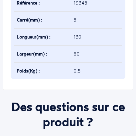
Référence :
19348
Carré(mm) :
8
Longueur(mm) :
130
Largeur(mm) :
60
Poids(Kg) :
0.5
Des questions sur ce
produit ?