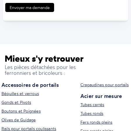
Envoyer ma demande
Mieux s'y retrouver
Les pièces détachées pour les
ferronniers et bricoleurs :
Accessoires de portails
Crapaudines pour portails
Béquilles et verrous
Acier sur mesure
Gonds et Pivots
Tubes carrés
Boutons et Poignées
Tubes ronds
Olives de Guidage
Fers ronds pleins
Rails pour portails coulissants
Fers carrés pleins