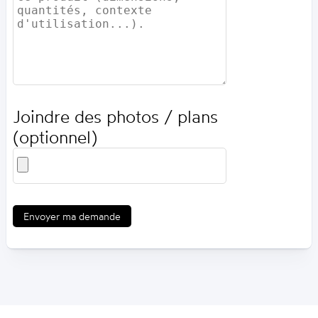
Joindre des photos / plans
(optionnel)
Envoyer ma demande