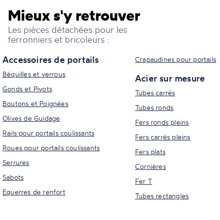
Mieux s'y retrouver
Les pièces détachées pour les
ferronniers et bricoleurs :
Accessoires de portails
Crapaudines pour portails
Béquilles et verrous
Acier sur mesure
Gonds et Pivots
Tubes carrés
Boutons et Poignées
Tubes ronds
Olives de Guidage
Fers ronds pleins
Rails pour portails coulissants
Fers carrés pleins
Roues pour portails coulissants
Fers plats
Serrures
Cornières
Sabots
Fer T
Equerres de renfort
Tubes rectangles