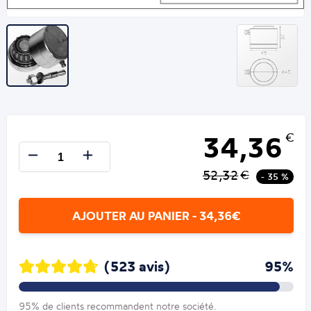
34,36
€
52,32
€
- 35 %
AJOUTER AU PANIER - 34,36€
(523 avis)
95%
95% de clients recommandent notre société.