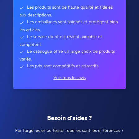
Les produits sont de haute qualité et fidèles
aux descriptions.
Les emballages sont soignés et protègent bien
les articles.
Le service client est réactif, aimable et
compétent.
Le catalogue offre un large choix de produits
variés.
Les prix sont compétitifs et attractifs.
Voir tous les avis
Besoin d'aides ?
Fer forgé, acier ou fonte : quelles sont les différences ?