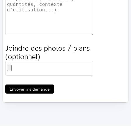
Joindre des photos / plans
(optionnel)
Envoyer ma demande