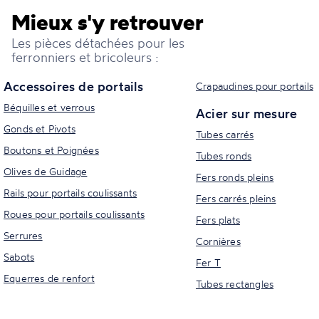
Mieux s'y retrouver
Les pièces détachées pour les
ferronniers et bricoleurs :
Accessoires de portails
Crapaudines pour portails
Béquilles et verrous
Acier sur mesure
Gonds et Pivots
Tubes carrés
Boutons et Poignées
Tubes ronds
Olives de Guidage
Fers ronds pleins
Rails pour portails coulissants
Fers carrés pleins
Roues pour portails coulissants
Fers plats
Serrures
Cornières
Sabots
Fer T
Equerres de renfort
Tubes rectangles