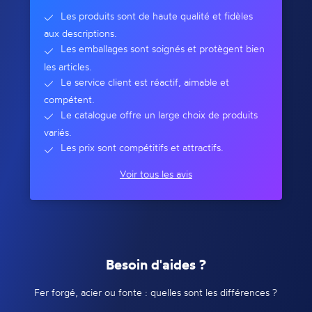
Les produits sont de haute qualité et fidèles
aux descriptions.
Les emballages sont soignés et protègent bien
les articles.
Le service client est réactif, aimable et
compétent.
Le catalogue offre un large choix de produits
variés.
Les prix sont compétitifs et attractifs.
Voir tous les avis
Besoin d'aides ?
Fer forgé, acier ou fonte : quelles sont les différences ?