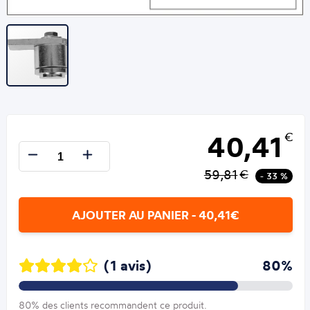
40,41
€
59,81
€
- 33 %
AJOUTER AU PANIER - 40,41€
(1 avis)
80%
80% des clients recommandent ce produit.