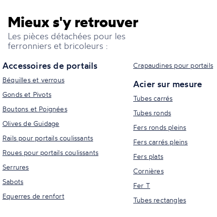
Mieux s'y retrouver
Les pièces détachées pour les
ferronniers et bricoleurs :
Accessoires de portails
Crapaudines pour portails
Béquilles et verrous
Acier sur mesure
Gonds et Pivots
Tubes carrés
Boutons et Poignées
Tubes ronds
Olives de Guidage
Fers ronds pleins
Rails pour portails coulissants
Fers carrés pleins
Roues pour portails coulissants
Fers plats
Serrures
Cornières
Sabots
Fer T
Equerres de renfort
Tubes rectangles