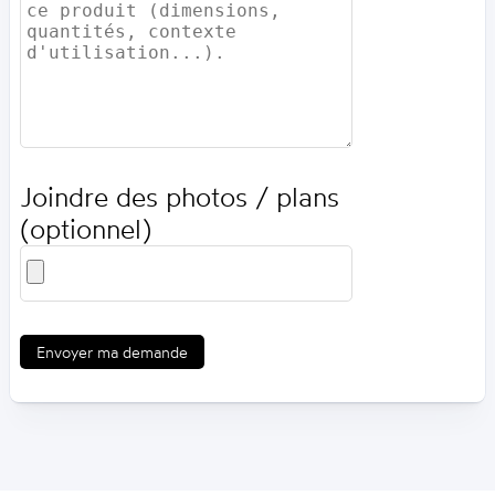
Joindre des photos / plans
(optionnel)
Envoyer ma demande