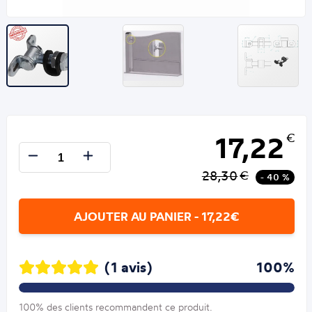
17,22
€
28,30
€
- 40 %
AJOUTER AU PANIER - 17,22€
(1 avis)
100%
100% des clients recommandent ce produit.