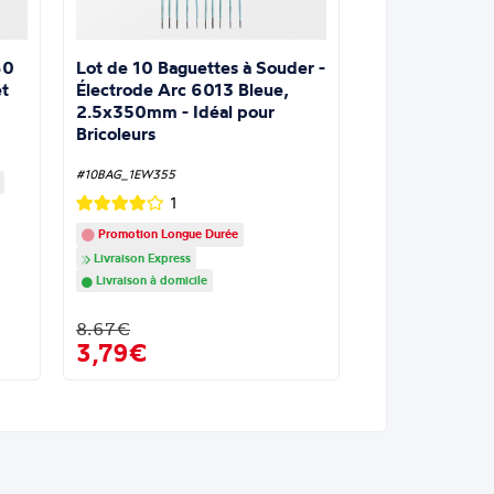
Lot de 10 Baguettes à Souder -
60
Électrode Arc 6013 Bleue,
t
2.5x350mm - Idéal pour
Bricoleurs
#10BAG_1EW355
1
Promotion Longue Durée
Livraison Express
Livraison à domicile
8.67€
3,79€