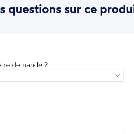
s questions sur ce produi
votre demande ?