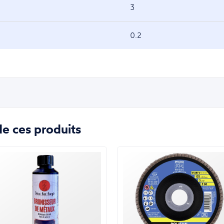
3
0.2
e ces produits