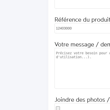
Référence du produi
Votre message / de
Joindre des photos /