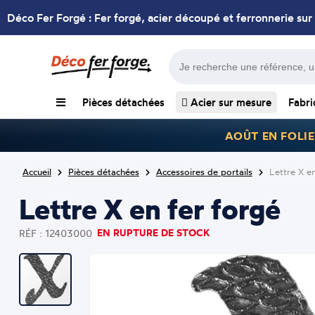
Déco Fer Forgé : Fer forgé, acier découpé et ferronnerie sur
Pièces détachées
Acier sur mesure
Fabri
AOÛT EN FOLIE
Accueil
Pièces détachées
Accessoires de portails
Lettre X en
Lettre X en fer forgé
EN RUPTURE DE STOCK
RÉF : 12403000