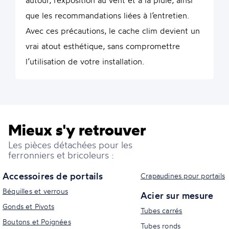
autour, l’exposition au vent et à la pluie, ainsi
que les recommandations liées à l’entretien.
Avec ces précautions, le cache clim devient un
vrai atout esthétique, sans compromettre
l’utilisation de votre installation.
Mieux s'y retrouver
Les pièces détachées pour les
ferronniers et bricoleurs :
Accessoires de portails
Crapaudines pour portails
Béquilles et verrous
Acier sur mesure
Gonds et Pivots
Tubes carrés
Boutons et Poignées
Tubes ronds