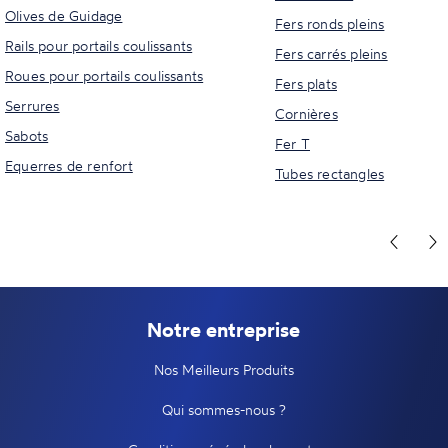
Olives de Guidage
Fers ronds pleins
Rails pour portails coulissants
Fers carrés pleins
Roues pour portails coulissants
Fers plats
Serrures
Cornières
Sabots
Fer T
Equerres de renfort
Tubes rectangles
Notre entreprise
Nos Meilleurs Produits
Qui sommes-nous ?