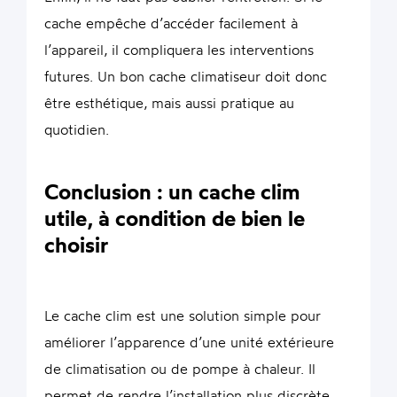
cache empêche d’accéder facilement à
l’appareil, il compliquera les interventions
futures. Un bon cache climatiseur doit donc
être esthétique, mais aussi pratique au
quotidien.
Conclusion : un cache clim
utile, à condition de bien le
choisir
Le cache clim est une solution simple pour
améliorer l’apparence d’une unité extérieure
de climatisation ou de pompe à chaleur. Il
permet de rendre l’installation plus discrète,