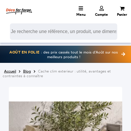
Menu
Compte
Panier
AOÛT EN FOLIE
: des prix cassés tout le mois d'Août sur nos
meilleurs produits !
Accueil
Blog
Cache clim exterieur : utilité, avantages et
contraintes à connaître