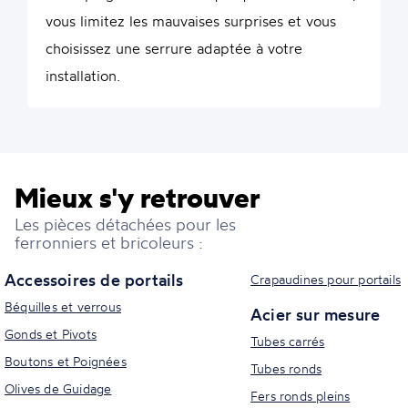
vous limitez les mauvaises surprises et vous
choisissez une serrure adaptée à votre
installation.
Mieux s'y retrouver
Les pièces détachées pour les
ferronniers et bricoleurs :
Accessoires de portails
Crapaudines pour portails
Béquilles et verrous
Acier sur mesure
Gonds et Pivots
Tubes carrés
Boutons et Poignées
Tubes ronds
Olives de Guidage
Fers ronds pleins