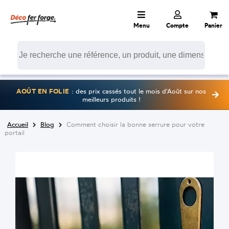
Menu
Compte
Panier
AOÛT EN FOLIE
: des prix cassés tout le mois d'Août sur nos
meilleurs produits !
Accueil
Blog
Comment choisir la bonne serrure pour votre
portail