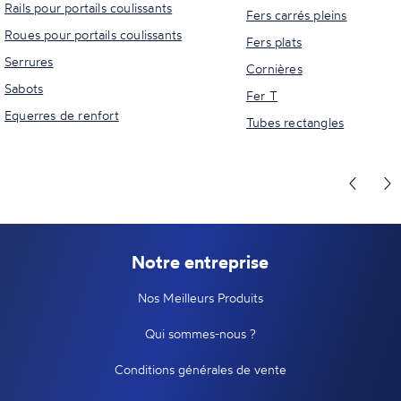
Rails pour portails coulissants
Fers carrés pleins
Roues pour portails coulissants
Fers plats
Serrures
Cornières
Sabots
Fer T
Equerres de renfort
Tubes rectangles
Notre entreprise
Nos Meilleurs Produits
Qui sommes-nous ?
Conditions générales de vente