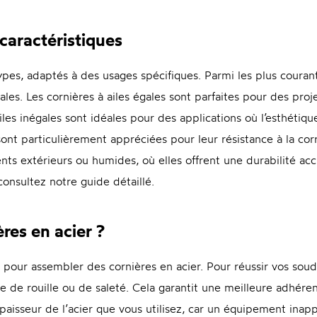
 caractéristiques
ypes, adaptés à des usages spécifiques. Parmi les plus courant
ales. Les cornières à ailes égales sont parfaites pour des pro
iles inégales sont idéales pour des applications où l’esthétique
 sont particulièrement appréciées pour leur résistance à la cor
nts extérieurs ou humides, où elles offrent une durabilité acc
consultez notre guide détaillé.
es en acier ?
e pour assembler des cornières en acier. Pour réussir vos so
e de rouille ou de saleté. Cela garantit une meilleure adhére
épaisseur de l’acier que vous utilisez, car un équipement ina