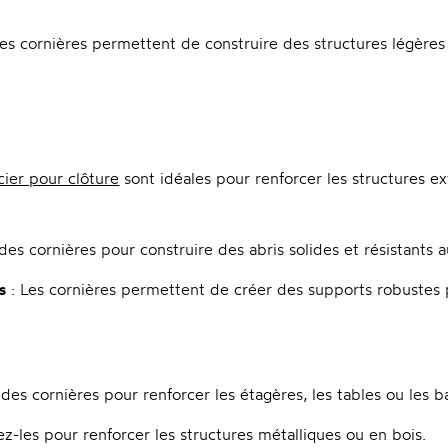
es cornières permettent de construire des structures légères 
cier pour clôture
sont idéales pour renforcer les structures ex
z des cornières pour construire des abris solides et résistants 
s
: Les cornières permettent de créer des supports robustes p
es cornières pour renforcer les étagères, les tables ou les b
z-les pour renforcer les structures métalliques ou en bois.