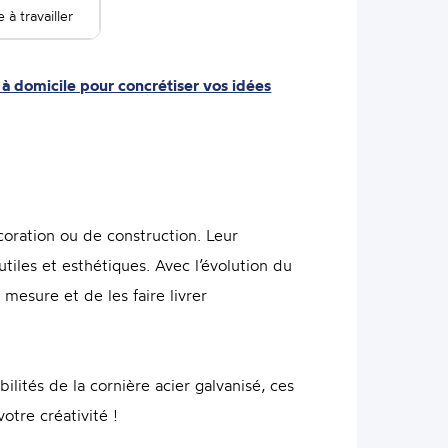
e à travailler
 à domicile pour concrétiser vos idées
coration ou de construction. Leur
 utiles et esthétiques. Avec l’évolution du
mesure et de les faire livrer
ilités de la cornière acier galvanisé, ces
otre créativité !