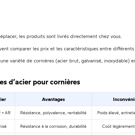
éplacer, les produits sont livrés directement chez vous.
vent comparer les prix et les caractéristiques entre différents
e variété de cornières (acier brut, galvanisé, inoxydable) en
es d’acier pour cornières
ier
Avantages
Inconvéni
 + AR
Résistance, polyvalence, rentabilité
Poids élevé, entreti
nisé
Résistance à la corrosion, durabilité
Coût légèrement 