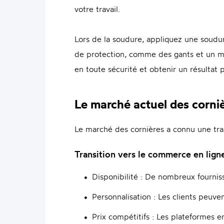
votre travail.
Lors de la soudure, appliquez une soudur
de protection, comme des gants et un mas
en toute sécurité et obtenir un résultat 
Le marché actuel des corni
Le marché des cornières a connu une tran
Transition vers le commerce en lign
Disponibilité : De nombreux fournis
Personnalisation : Les clients peuve
Prix compétitifs : Les plateformes e