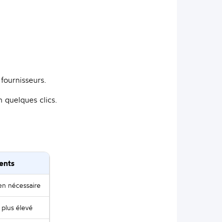
 fournisseurs.
 quelques clics.
ents
en nécessaire
plus élevé