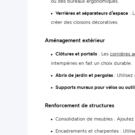
ou des bureaux ergonomiques.
Verrières et séparateurs d’espace
: L
créer des cloisons décoratives.
Aménagement extérieur
Clôtures et portails
: Les
cornières a
intempéries en fait un choix durable.
Abris de jardin et pergolas
: Utilise
Supports muraux pour vélos ou outil
Renforcement de structures
Consolidation de meubles : Ajoutez d
Encadrements et charpentes : Utilise