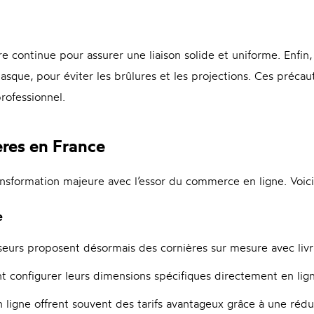
e continue pour assurer une liaison solide et uniforme. Enfin
que, pour éviter les brûlures et les projections. Ces précaut
professionnel.
ères en France
sformation majeure avec l’essor du commerce en ligne. Voici 
e
seurs proposent désormais des cornières sur mesure avec livr
nt configurer leurs dimensions spécifiques directement en lig
n ligne offrent souvent des tarifs avantageux grâce à une réd