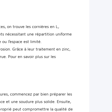
es, on trouve les cornières en L,
jets nécessitant une répartition uniforme
 ou l’espace est limité.
rosion. Grâce à leur traitement en zinc,
rue. Pour en savoir plus sur les
udures, commencez par bien préparer les
nce et une soudure plus solide. Ensuite,
pproprié peut compromettre la qualité de