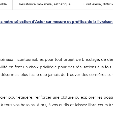
dable
Résistance maximale, esthétique
Coût élevé, difficil
 notre sélection d'Acier sur mesure et profitez de la livraison
atériaux incontournables pour tout projet de bricolage, de dé
lité en font un choix privilégié pour des réalisations à la fois
désormais plus facile que jamais de trouver des cornières sur 
ier pour étagère, renforcer une clôture ou explorer les possib
 tous vos besoins. Alors, à vos outils et laissez libre cours à v