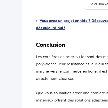
Acier inoxy
Vous avez un projet en tête ? Découvrez
dès aujourd’hui !
Conclusion
Les cornières en acier ou fer sont des m
polyvalence, leur résistance et leur durabi
marché vers le commerce en ligne, il est 
directement chez soi.
Que vous souhaitiez créer une cornière ac
matériaux offrent des solutions adaptées à