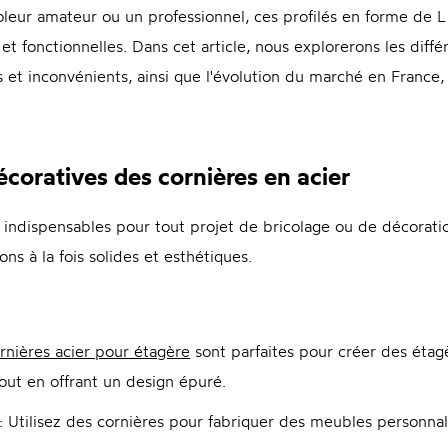
eur amateur ou un professionnel, ces profilés en forme de L o
 et fonctionnelles. Dans cet article, nous explorerons les différ
s et inconvénients, ainsi que l'évolution du marché en France,
écoratives des cornières en acier
 indispensables pour tout projet de bricolage ou de décoratio
ons à la fois solides et esthétiques.
rnières acier pour étagère
sont parfaites pour créer des étag
out en offrant un design épuré.
: Utilisez des cornières pour fabriquer des meubles personnal