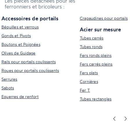
Les pièces détachées pour les
ferronniers et bricoleurs :
Accessoires de portails
Crapaudines pour portails
Béquilles et verrous
Acier sur mesure
Gonds et Pivots
Tubes carrés
Boutons et Poignées
Tubes ronds
Olives de Guidage
Fers ronds pleins
Rails pour portails coulissants
Fers carrés pleins
Roues pour portails coulissants
Fers plats
Serrures
Cornières
Sabots
Fer T
Equerres de renfort
Tubes rectangles