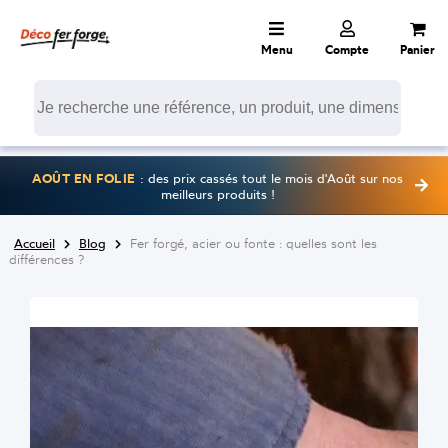
Menu
Compte
Panier
AOÛT EN FOLIE
: des prix cassés tout le mois d'Août sur nos
meilleurs produits !
Accueil
Blog
Fer forgé, acier ou fonte : quelles sont les
différences ?