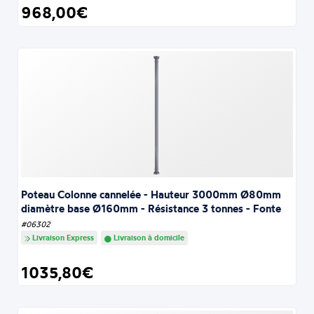
968,00€
Poteau Colonne cannelée - Hauteur 3000mm Ø80mm
diamètre base Ø160mm - Résistance 3 tonnes - Fonte
#06302
Livraison Express
Livraison à domicile
1035,80€