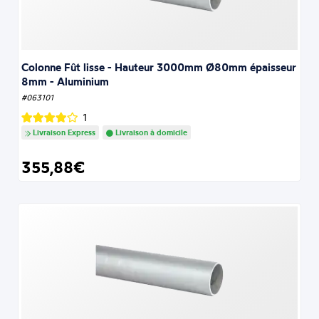
Colonne Fût lisse - Hauteur 3000mm Ø80mm épaisseur
8mm - Aluminium
#063101
1
Livraison Express
Livraison à domicile
355,88€