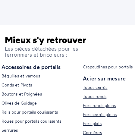
Mieux s'y retrouver
Les pièces détachées pour les
ferronniers et bricoleurs :
Accessoires de portails
Crapaudines pour portails
Béquilles et verrous
Acier sur mesure
Gonds et Pivots
Tubes carrés
Boutons et Poignées
Tubes ronds
Olives de Guidage
Fers ronds pleins
Rails pour portails coulissants
Fers carrés pleins
Roues pour portails coulissants
Fers plats
Serrures
Cornières