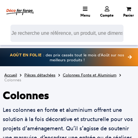
Menu
Compte
Panier
AOÛT EN FOLIE
: des prix cassés tout le mois d'Août sur nos
meilleurs produits !
Accueil
Pièces détachées
Colonnes Fonte et Aluminium
Colonnes
Colonnes
Les colonnes en fonte et aluminium offrent une
solution à la fois décorative et structurelle pour vos
projets d’aménagement. Qu’il s’agisse de soutenir
une marquise, d’encadrer une entrée ou de réaliser