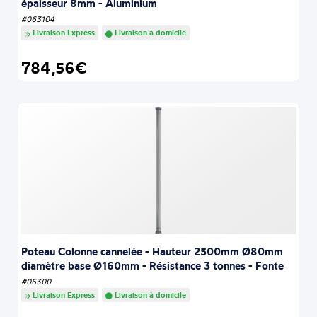
épaisseur 8mm - Aluminium
#063104
Livraison Express
Livraison à domicile
784,56€
Poteau Colonne cannelée - Hauteur 2500mm Ø80mm
diamètre base Ø160mm - Résistance 3 tonnes - Fonte
#06300
Livraison Express
Livraison à domicile