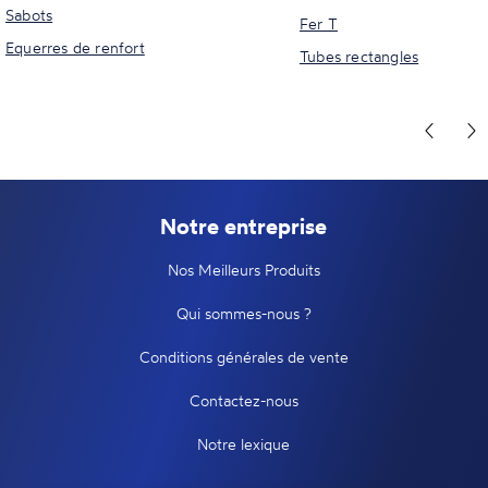
Sabots
Fer T
Equerres de renfort
Tubes rectangles
Notre entreprise
Nos Meilleurs Produits
Qui sommes-nous ?
Conditions générales de vente
Contactez-nous
Notre lexique