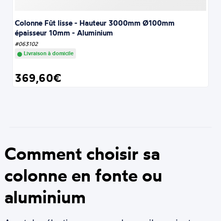
Colonne Fût lisse - Hauteur 3000mm Ø100mm
épaisseur 10mm - Aluminium
#063102
Livraison à domicile
369,60€
Comment choisir sa
colonne en fonte ou
aluminium