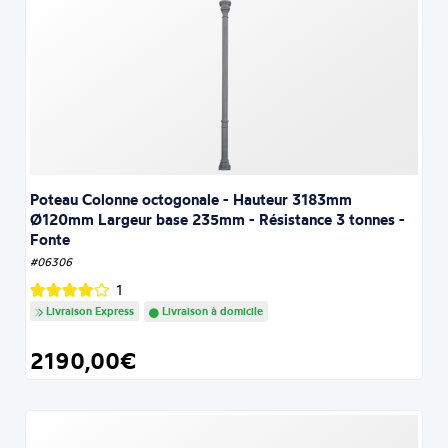
Poteau Colonne octogonale - Hauteur 3183mm
Ø120mm Largeur base 235mm - Résistance 3 tonnes -
Fonte
#06306
1
Livraison Express
Livraison à domicile
2190,00€