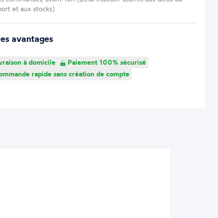
port et aux stocks)
res avantages
vraison à domicile
Paiement 100% sécurisé
mmande rapide sans création de compte