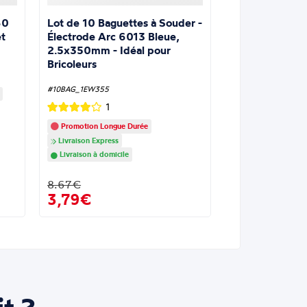
Lot de 10 Baguettes à Souder -
60
Électrode Arc 6013 Bleue,
t
2.5x350mm - Idéal pour
Bricoleurs
#10BAG_1EW355
1
Promotion Longue Durée
Livraison Express
Livraison à domicile
8.67€
3,79€