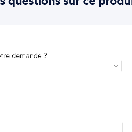
s questions sur ce produi
votre demande ?