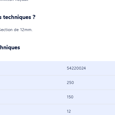
s techniques ?
ection de 12mm.
chniques
54220024
250
150
12