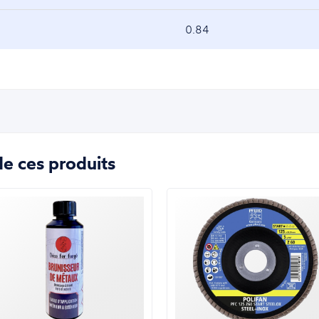
0.84
e ces produits