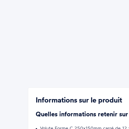
Informations sur le produit
Quelles informations retenir sur
Volute Forme C 250x150mm carré de 12 fi