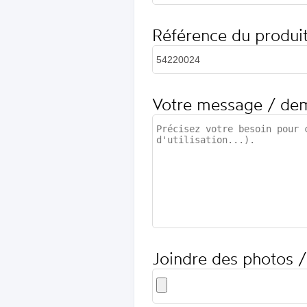
Référence du produi
Votre message / de
Joindre des photos /