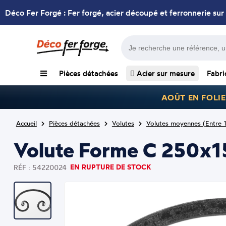
Déco Fer Forgé : Fer forgé, acier découpé et ferronnerie sur
Pièces détachées
Acier sur mesure
Fabri
AOÛT EN FOLIE
Accueil
Pièces détachées
Volutes
Volutes moyennes (Entre 
Volute Forme C 250x1
EN RUPTURE DE STOCK
RÉF : 54220024