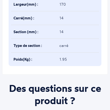
Largeur(mm) :
170
Carré(mm) :
14
Section (mm) :
14
Type de section :
carré
Poids(Kg) :
1.95
Des questions sur ce
produit ?