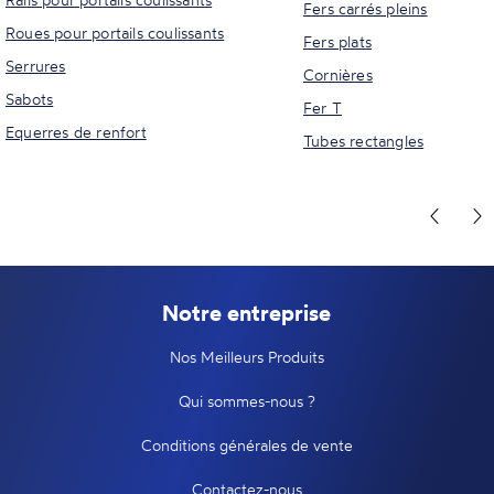
Fers carrés pleins
Roues pour portails coulissants
Fers plats
Serrures
Cornières
Sabots
Fer T
Equerres de renfort
Tubes rectangles
Notre entreprise
Nos Meilleurs Produits
Qui sommes-nous ?
Conditions générales de vente
Contactez-nous