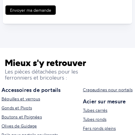
Envoyer ma demande
Mieux s'y retrouver
Les pièces détachées pour les
ferronniers et bricoleurs :
Accessoires de portails
Crapaudines pour portails
Béquilles et verrous
Acier sur mesure
Gonds et Pivots
Tubes carrés
Boutons et Poignées
Tubes ronds
Olives de Guidage
Fers ronds pleins
Rails pour portails coulissants