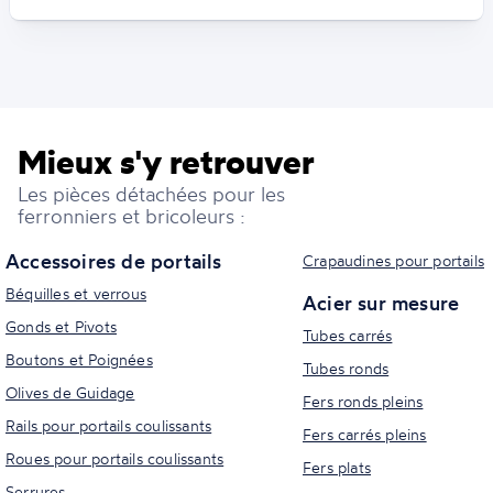
Mieux s'y retrouver
Les pièces détachées pour les
ferronniers et bricoleurs :
Accessoires de portails
Crapaudines pour portails
Béquilles et verrous
Acier sur mesure
Gonds et Pivots
Tubes carrés
Boutons et Poignées
Tubes ronds
Olives de Guidage
Fers ronds pleins
Rails pour portails coulissants
Fers carrés pleins
Roues pour portails coulissants
Fers plats
Serrures