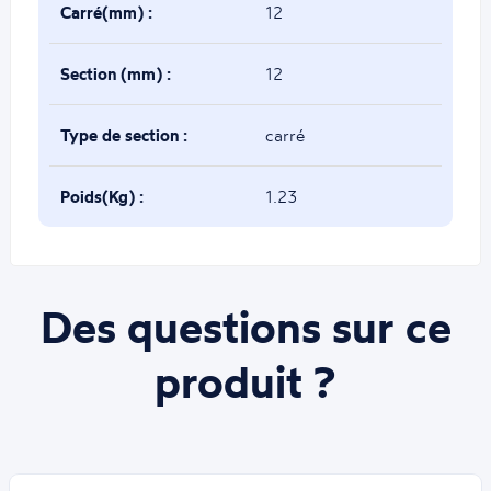
Carré(mm) :
12
Section (mm) :
12
Type de section :
carré
Poids(Kg) :
1.23
Des questions sur ce
produit ?