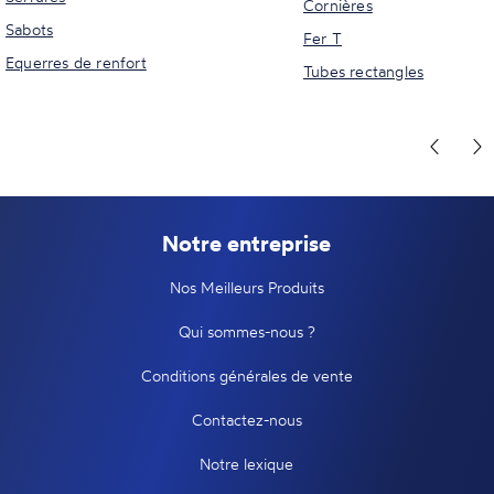
Cornières
Sabots
Fer T
Equerres de renfort
Tubes rectangles
Notre entreprise
Nos Meilleurs Produits
Qui sommes-nous ?
Conditions générales de vente
Contactez-nous
Notre lexique