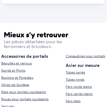
Mieux s'y retrouver
Les pièces détachées pour les
ferronniers et bricoleurs :
Accessoires de portails
Crapaudines pour portails
Béquilles et verrous
Acier sur mesure
Gonds et Pivots
Tubes carrés
Boutons et Poignées
Tubes ronds
Olives de Guidage
Fers ronds pleins
Rails pour portails coulissants
Fers carrés pleins
Roues pour portails coulissants
Fers plats
Serrures