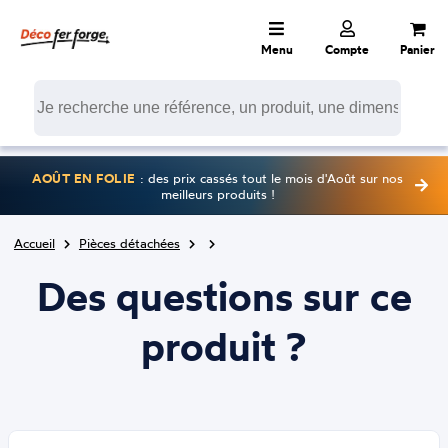
Menu
Compte
Panier
AOÛT EN FOLIE
: des prix cassés tout le mois d'Août sur nos
meilleurs produits !
Accueil
Pièces détachées
Des questions sur ce
produit ?