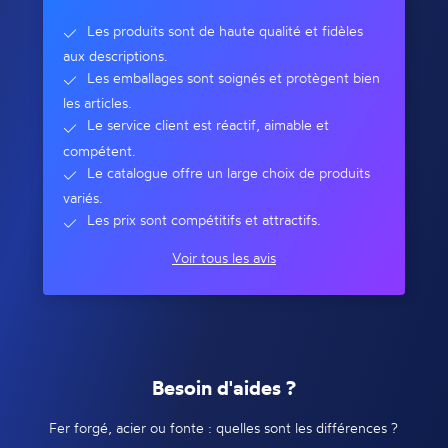
Les produits sont de haute qualité et fidèles
aux descriptions.
Les emballages sont soignés et protègent bien
les articles.
Le service client est réactif, aimable et
compétent.
Le catalogue offre un large choix de produits
variés.
Les prix sont compétitifs et attractifs.
Voir tous les avis
Besoin d'aides ?
Fer forgé, acier ou fonte : quelles sont les différences ?