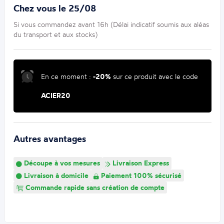
Chez vous le 25/08
Si vous commandez avant 16h (Délai indicatif soumis aux aléas
du transport et aux stocks)
En ce moment :
-20%
sur ce produit avec le code
ACIER20
Autres avantages
Découpe à vos mesures
Livraison Express
Livraison à domicile
Paiement 100% sécurisé
Commande rapide sans création de compte