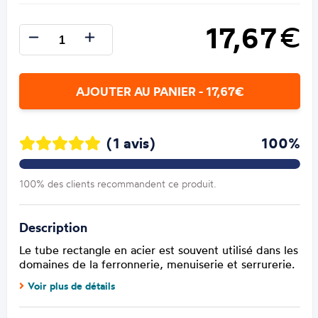
17,67
€
AJOUTER AU PANIER - 17,67€
(1 avis)
100%
100% des clients recommandent ce produit.
Description
Le tube rectangle en acier est souvent utilisé dans les
domaines de la ferronnerie, menuiserie et serrurerie.
Voir plus de détails