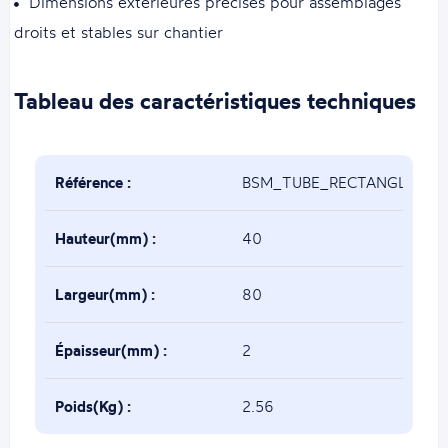
Dimensions extérieures précises pour assemblages
droits et stables sur chantier
Tableau des caractéristiques techniques
Référence :
BSM_TUBE_RECTANGLE_80
Hauteur(mm) :
40
Largeur(mm) :
80
Épaisseur(mm) :
2
Poids(Kg) :
2.56