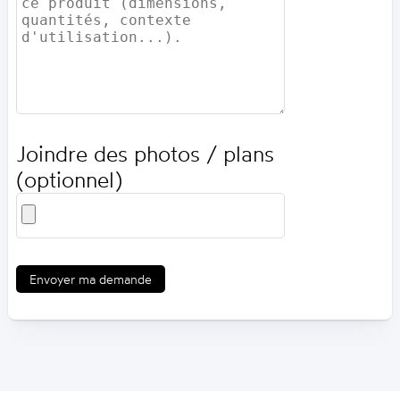
Joindre des photos / plans
(optionnel)
Envoyer ma demande