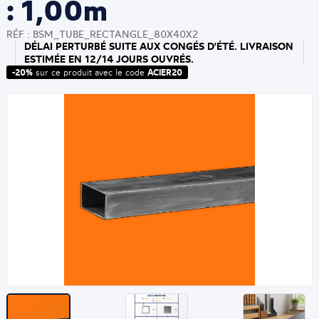
: 1,00m
RÉF : BSM_TUBE_RECTANGLE_80X40X2
DÉLAI PERTURBÉ SUITE AUX CONGÉS D'ÉTÉ. LIVRAISON
ESTIMÉE EN 12/14 JOURS OUVRÉS.
-20%
sur ce produit avec le code
ACIER20