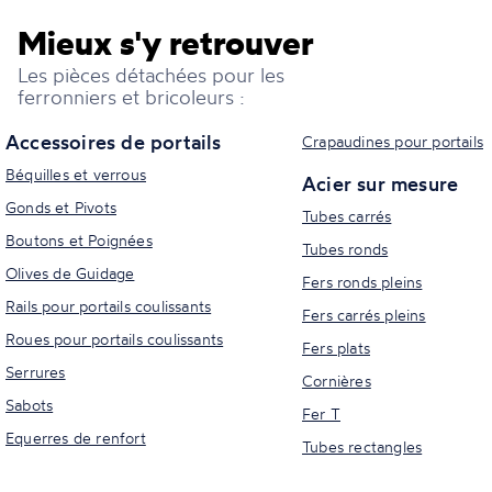
Mieux s'y retrouver
Les pièces détachées pour les
ferronniers et bricoleurs :
Accessoires de portails
Crapaudines pour portails
Béquilles et verrous
Acier sur mesure
Gonds et Pivots
Tubes carrés
Boutons et Poignées
Tubes ronds
Olives de Guidage
Fers ronds pleins
Rails pour portails coulissants
Fers carrés pleins
Roues pour portails coulissants
Fers plats
Serrures
Cornières
Sabots
Fer T
Equerres de renfort
Tubes rectangles