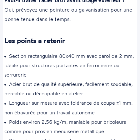
Faut-il traiter l'acier brut avant usage extérieur ?
Oui, prévoyez une peinture ou galvanisation pour une
bonne tenue dans le temps.
Les points a retenir
Section rectangulaire 80x40 mm avec paroi de 2 mm,
idéale pour structures portantes en ferronnerie ou
serrurerie
Acier brut de qualité supérieure, facilement soudable,
percable ou découpable en atelier
Longueur sur mesure avec tolérance de coupe ±1 mm,
non ébavurée pour un travail autonome
Poids environ 2,56 kg/m, maniable pour bricoleurs
comme pour pros en menuiserie métallique